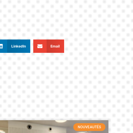
LinkedIn
Email
NOUVEAUTÉS