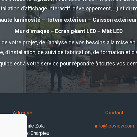
allation d’affichage interactif, développement, …) et du m
haute luminosité – Totem extérieur – Caisson extérieur
Mur d’images – Ecran géant LED – Mât LED
votre projet, de l’analyse de vos besoins à la mise en s
, d’installation, de suivi de fabrication, de formation et d
quipe est à votre service pour répondre à toutes vos d
Adresse
Contact
15/17 rue Emile Zola,
info@ipoview.com
9150 Décines-Charpieu