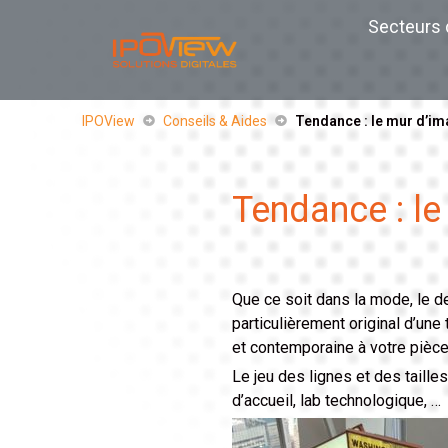
Secteurs d
IPOView
Conseils & Aides
Tendance : le mur d’i
Tendance : l
Que ce soit dans la mode, le de
particulièrement original d’un
et contemporaine à votre pièce
Le jeu des lignes et des taille
d’accueil, lab technologique, …