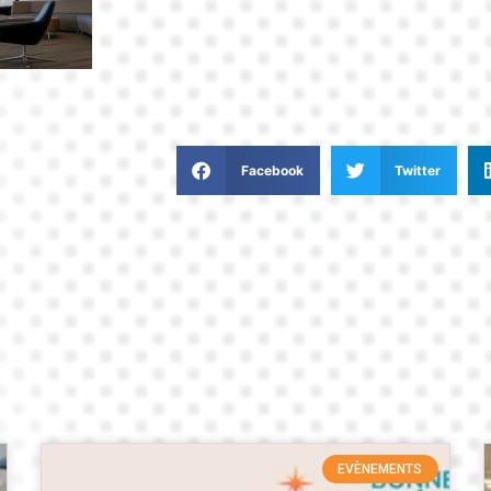
Facebook
Twitter
EVÈNEMENTS