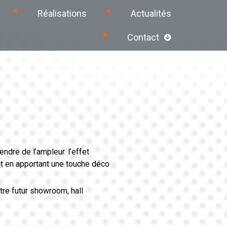
Réalisations
Actualités
Contact
s
ndre de l’ampleur. l’effet
ut en apportant une touche déco
tre futur showroom, hall