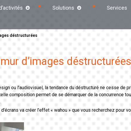
’activités
Solutions
Services
mages déstructurées
e mur d’images déstructurée
sign ou l’audiovisuel, la tendance du déstructuré ne cesse de pre
e telle composition permet de se démarquer de la concurrence to
.
s d’écrans va créer l’effet « wahou » que vous recherchez pour vo