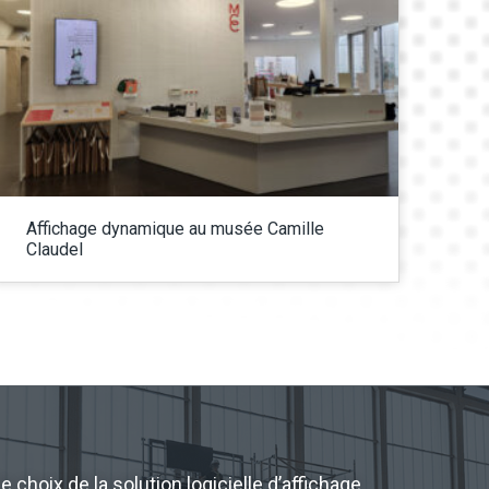
Affichage dynamique au musée Camille
Claudel
 choix de la solution logicielle d’affichage