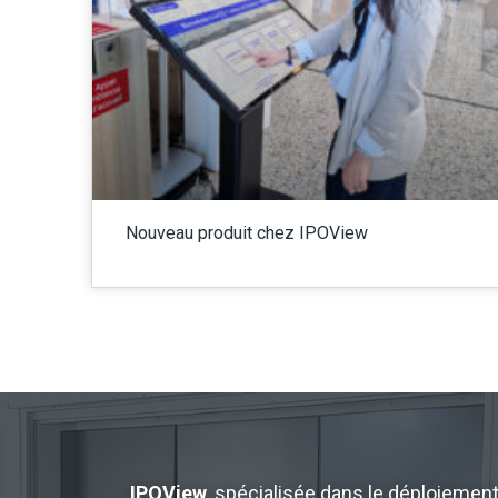
Nouveau produit chez IPOView
IPOView
, spécialisée dans le déploiement 