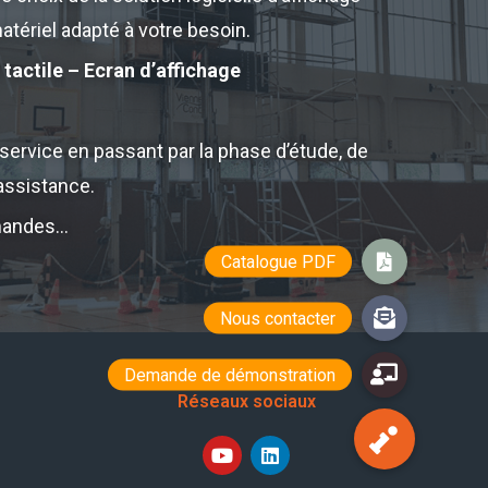
atériel adapté à votre besoin.
 tactile – Ecran d’affichage
ervice en passant par la phase d’étude, de
’assistance.
emandes…
Réseaux sociaux