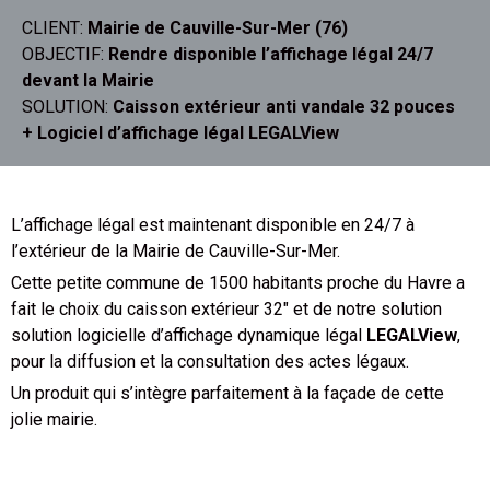
CLIENT:
Mairie de Cauville-Sur-Mer (76)
OBJECTIF:
Rendre disponible l’affichage légal 24/7
devant la Mairie
SOLUTION:
Caisson extérieur anti vandale 32 pouces
+ Logiciel d’affichage légal LEGALView
L’affichage légal est maintenant disponible en 24/7 à
l’extérieur de la Mairie de Cauville-Sur-Mer.
Cette petite commune de 1500 habitants proche du Havre a
fait le choix du caisson extérieur 32″ et de notre solution
solution
logicielle d’affichage dynamique légal
LEGALView
,
pour la diffusion et la consultation des actes légaux.
Un produit qui s’intègre parfaitement à la façade de cette
jolie mairie.