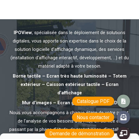
IPOView
, spécialisée dans le déploiement de solutions
digitales, vous apporte son expertise dans le choix de la
solution logicielle d’affichage dynamique, des services
(installation d’affichage interactif, développement, …) et du
matériel adapté à votre besoin.
Borne tactile – Ecran très haute luminosité – Totem
extérieur – Caisson extérieur tactile – Ecran
d’affichage
Mur d’images – Ecran géant LED – Mât LED
Nous vous accompagnons à chaque étape de votre projet,
de l’analyse de vos besoins à la mise en service en
passant par la phase d’étude, de prototypage, d’installation,
de suivi de fabrication, de formation et d’assistance.