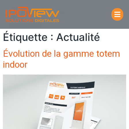
Étiquette :
Actualité
Évolution de la gamme totem
indoor