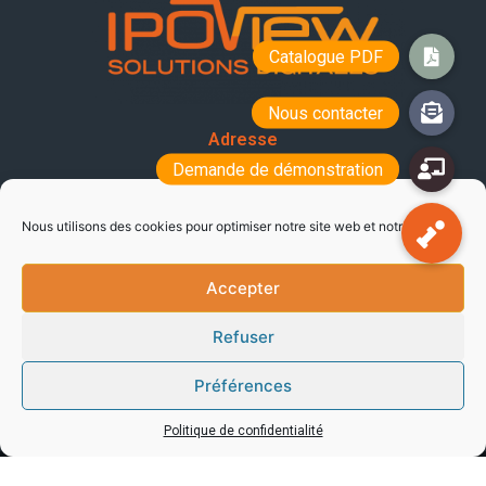
Adresse
15/17 rue Emile Zola,
69150 Décines-Charpieu
Nous utilisons des cookies pour optimiser notre site web et notre service.
Contact
Accepter
info@ipoview.com
Refuser
Réseaux sociaux
Préférences
Politique de confidentialité
© 2021 | IPOView | Tous droits réservés |
Mentions légales